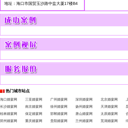
地址：海口市国贸玉沙路中盐大厦17楼B4
热门城市站点
海口婚宴网
三亚婚宴网
广州婚宴网
深圳婚宴网
北京婚宴网
长沙婚宴网
南京婚宴网
徐州婚宴网
扬州婚宴网
天津婚宴网
桂林婚宴网
保定婚宴网
邯郸婚宴网
唐山婚宴网
太原婚宴网
郑州婚宴网
重庆婚宴网
贵阳婚宴网
兰州婚宴网
芜湖婚宴网