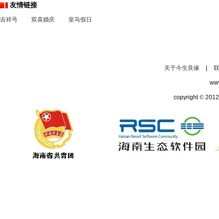
友情链接
吉祥号
双喜婚庆
皇马假日
关于今生良缘
|
ww
copyright
©
2012