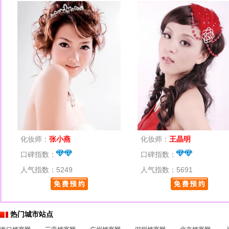
化妆师：
张小燕
化妆师：
王晶明
口碑指数：
口碑指数：
人气指数：5249
人气指数：5691
热门城市站点