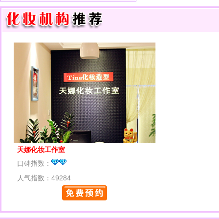
天娜化妆工作室
口碑指数：
人气指数：49284